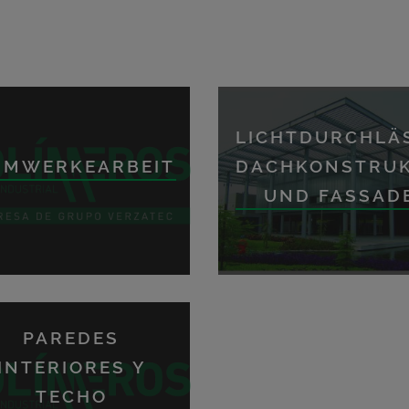
LICHTDURCHLÄ
IMWERKEARBEIT
DACHKONSTRUK
UND FASSAD
PAREDES
INTERIORES Y
TECHO