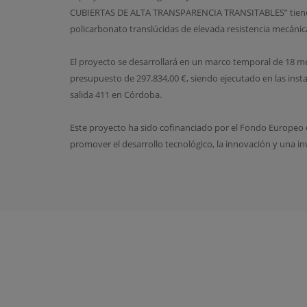
CUBIERTAS DE ALTA TRANSPARENCIA TRANSITABLES” tiene co
policarbonato translúcidas de elevada resistencia mecánic
El proyecto se desarrollará en un marco temporal de 18 mes
presupuesto de 297.834,00 €, siendo ejecutado en las inst
salida 411 en Córdoba.
Este proyecto ha sido cofinanciado por el Fondo Europeo d
promover el desarrollo tecnológico, la innovación y una in