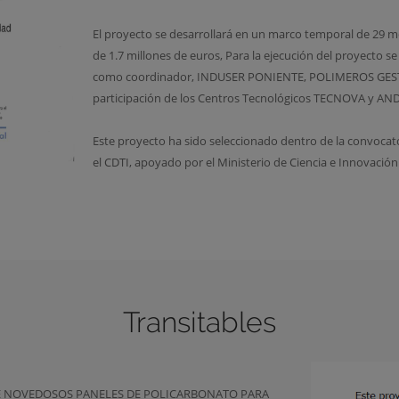
El proyecto se desarrollará en un marco temporal de 29 m
de 1.7 millones de euros, Para la ejecución del proyecto 
como coordinador, INDUSER PONIENTE, POLIMEROS GEST
participación de los Centros Tecnológicos TECNOVA y AN
Este proyecto ha sido seleccionado dentro de la convoc
el CDTI, apoyado por el Ministerio de Ciencia e Innovaci
Transitables
LO DE NOVEDOSOS PANELES DE POLICARBONATO PARA