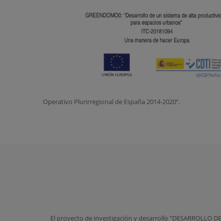
Operativo Plurirregional de España 2014-2020”.
El proyecto de investigación y desarrollo “DESARROL