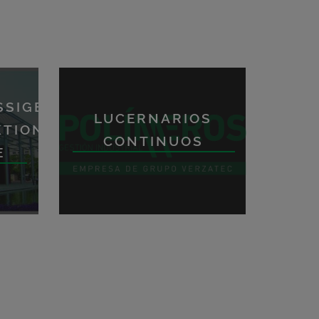
SSIGE
LUCERNARIOS
TIONEN
CONTINUOS
E