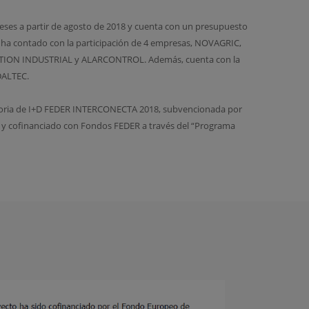
eses a partir de agosto de 2018 y cuenta con un presupuesto
se ha contado con la participación de 4 empresas, NOVAGRIC,
ION INDUSTRIAL y ALARCONTROL. Además, cuenta con la
DALTEC.
atoria de I+D FEDER INTERCONECTA 2018, subvencionada por
ón y cofinanciado con Fondos FEDER a través del “Programa