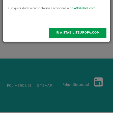
CONTINUAR
Cualquier duda o comentarios escribenos a
hola@stabilit.com
IR A STABILITEUROPA.COM
Folgen Sie uns auf
POLIMEROS GI
SITEMAP