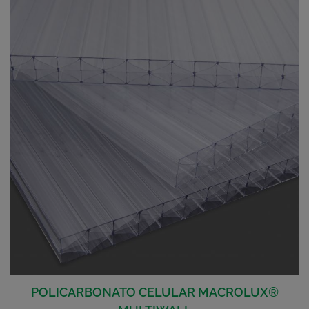
POLICARBONATO CELULAR MACROLUX®