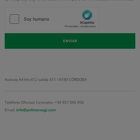
Legal
*
ENVIAR
Autovia A4 km.412 salida 411
14190 CÓRDOBA
Teléfono Oficinas Centrales: +34 957 045 956
Email:
info@polimerosgi.com