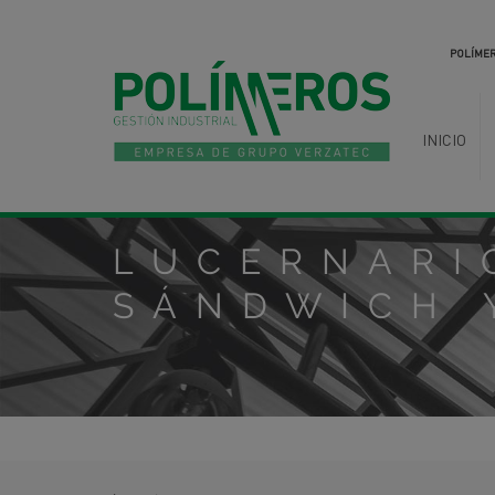
Skip to main content
POLÍMER
INICIO
LUCERNARI
SÁNDWICH 