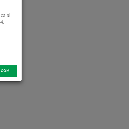
ca al
4,
A.COM